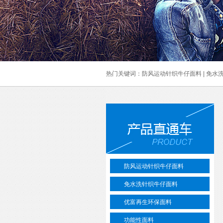
热门关键词：
防风运动针织牛仔面料
|
免水
防风运动针织牛仔面料
免水洗针织牛仔面料
优富再生环保面料
功能性面料