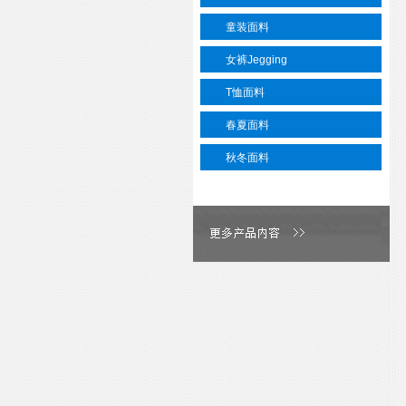
童装面料
女裤Jegging
T恤面料
春夏面料
秋冬面料