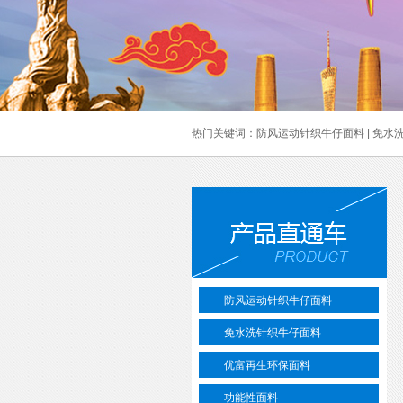
热门关键词：
防风运动针织牛仔面料
|
免水
防风运动针织牛仔面料
免水洗针织牛仔面料
优富再生环保面料
功能性面料