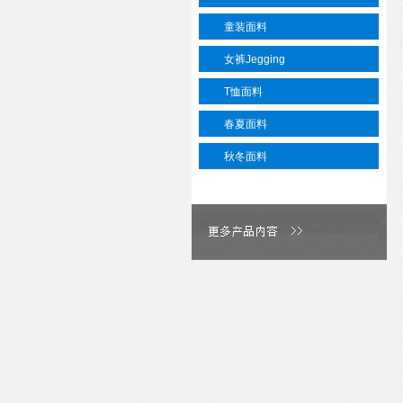
童装面料
女裤Jegging
T恤面料
春夏面料
秋冬面料