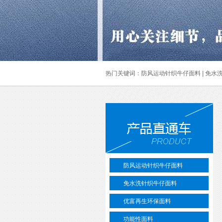
热门关键词：
防风运动针织牛仔面料
|
免水
防风运动针织牛仔面料
免水洗针织牛仔面料
优富再生环保面料
功能性面料