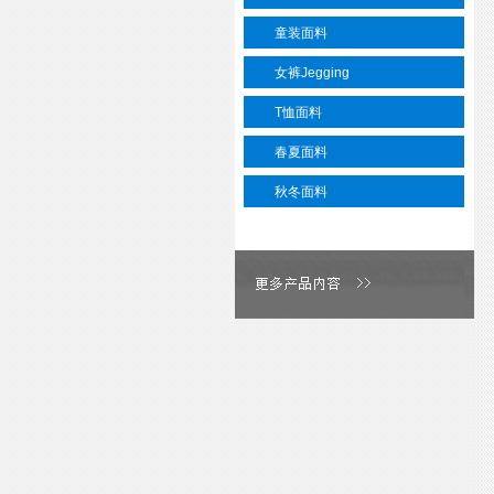
童装面料
女裤Jegging
T恤面料
春夏面料
秋冬面料