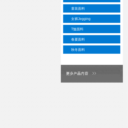
童装面料
女裤Jegging
T恤面料
春夏面料
秋冬面料