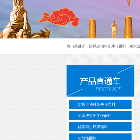
热门关键词：
防风运动针织牛仔面料
|
免水
防风运动针织牛仔面料
免水洗针织牛仔面料
优富再生环保面料
功能性面料